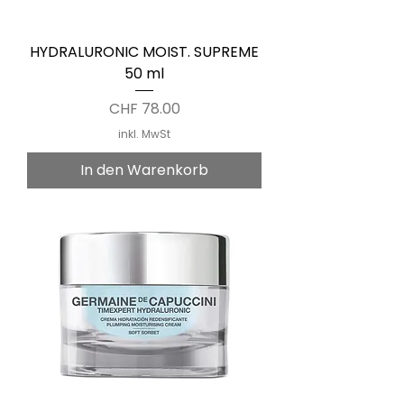
HYDRALURONIC MOIST. SUPREME
50 ml
Preis
CHF 78.00
inkl. MwSt
In den Warenkorb