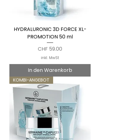
HYDRALURONIC 3D FORCE XL-
PROMOTION 50 ml
Preis
CHF 59.00
inkl. MwSt
In den Warenkorb
KOMBI-ANGEBOT