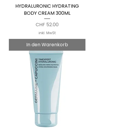
HYDRALURONIC HYDRATING
BODY CREAM 300ML
Preis
CHF 52.00
inkl. MwSt
In den Warenkorb