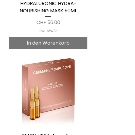
HYDRALURONIC HYDRA-
NOURISHING MASK 50ML
Preis
CHF 56.00
inkl. MwSt
In den Warenkorb