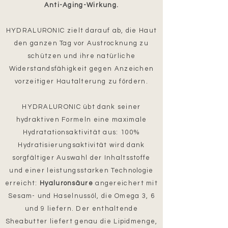
Anti-Aging-Wirkung.
HYDRALURONIC zielt darauf ab, die Haut
den ganzen Tag vor Austrocknung zu
schützen und ihre natürliche
Widerstandsfähigkeit
gegen Anzeichen
vorzeitiger Hautalterung zu fördern.
HYDRALURONIC übt dank seiner
hydraktiven Formeln eine maximale
Hydratationsaktivität aus: 100%
Hydratisierungsaktivität wird dank
sorgfältiger Auswahl der Inhaltsstoffe
und einer leistungsstarken Technologie
erreicht:
Hyaluronsäure
angereichert mit
Sesam- und Haselnussöl, die Omega 3, 6
und 9 liefern. Der enthaltende
Sheabutter liefert genau die Lipidmenge,