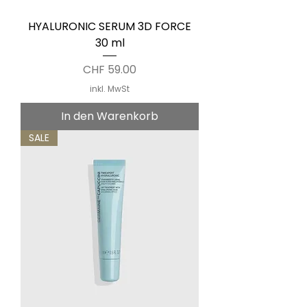
HYALURONIC SERUM 3D FORCE
30 ml
Preis
CHF 59.00
inkl. MwSt
In den Warenkorb
SALE