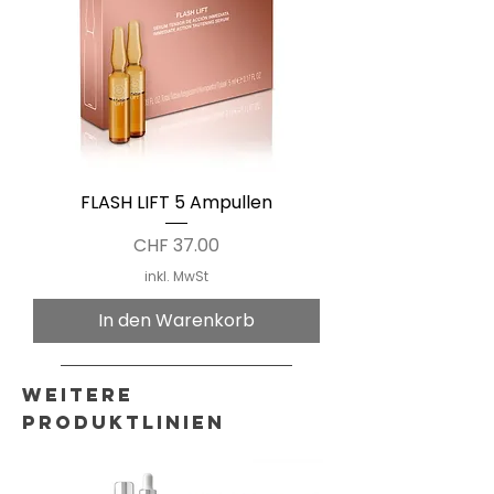
FLASH LIFT 5 Ampullen
Preis
CHF 37.00
inkl. MwSt
In den Warenkorb
Weitere
Produktlinien