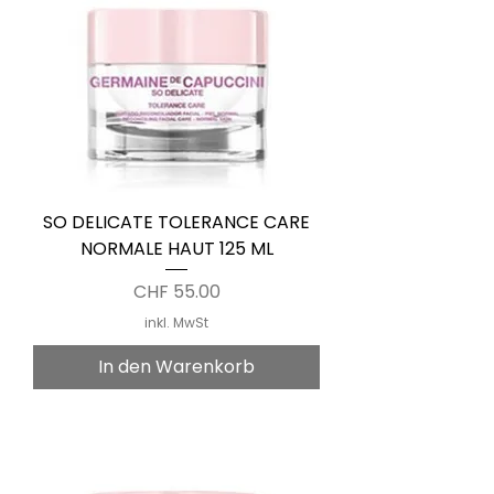
SO DELICATE TOLERANCE CARE
NORMALE HAUT 125 ML
Preis
CHF 55.00
inkl. MwSt
In den Warenkorb