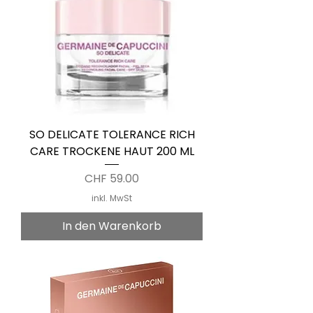
SO DELICATE TOLERANCE RICH
CARE TROCKENE HAUT 200 ML
Preis
CHF 59.00
inkl. MwSt
In den Warenkorb