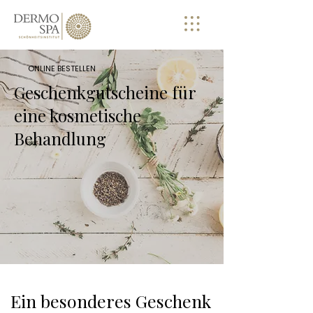
ONLINE BESTELLEN
Geschenkgutscheine für
eine kosmetische
Behandlung
Ein besonderes Geschenk