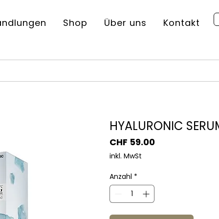
andlungen
Shop
Über uns
Kontakt
HYALURONIC SERUM
Preis
CHF 59.00
inkl. MwSt
Anzahl
*