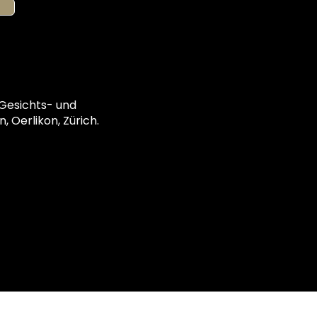
 Gesichts- und
, Oerlikon, Zürich.