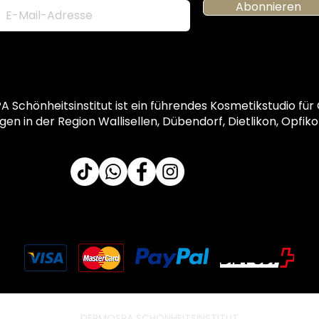
Abonnieren
Schönheitsinstitut ist ein führendes Kosmetikstudio für
 in der Region Wallisellen, Dübendorf, Dietlikon, Opfikon
Voraus
kasse
DERMOSPA SCHÖNHEITSINSTITUT