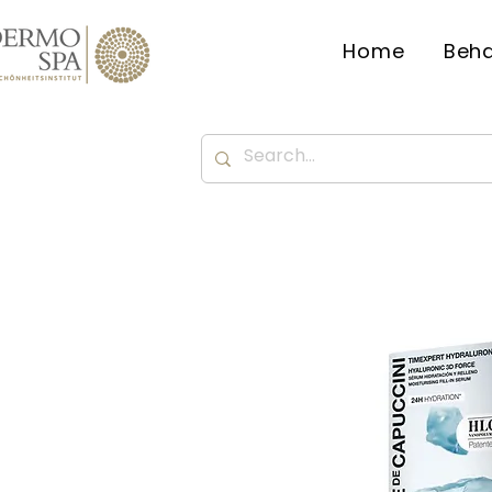
Home
Beh