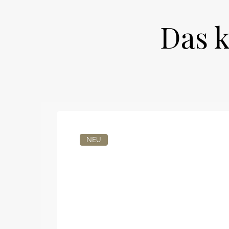
Das k
NEU