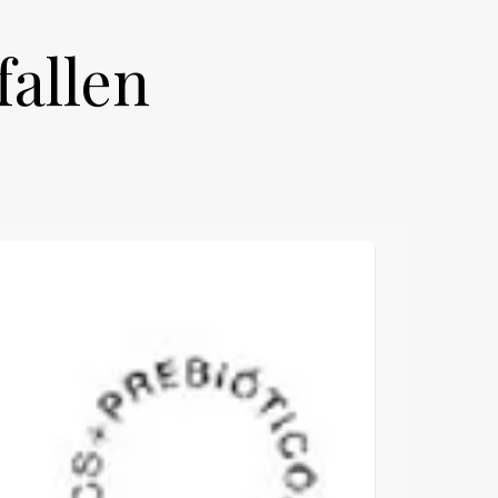
fallen
NEU