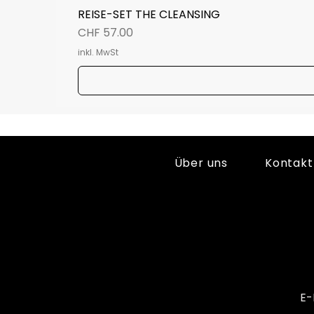
REISE-SET THE CLEANSING
Preis
CHF 57.00
inkl. MwSt
Über uns
Kontakt
E-