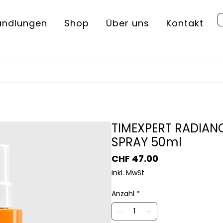
andlungen
Shop
Über uns
Kontakt
TIMEXPERT RADIANC
SPRAY 50ml
Preis
CHF 47.00
inkl. MwSt
Anzahl
*