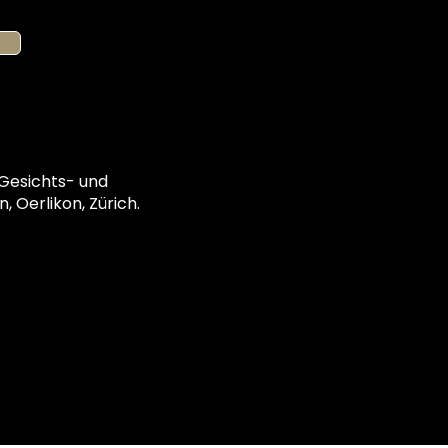
 Gesichts- und
, Oerlikon, Zürich.