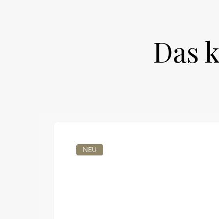
Das k
NEU