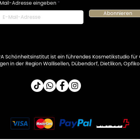
Mail-Adresse eingeben
Abonnieren
Schönheitsinstitut ist ein führendes Kosmetikstudio für
 in der Region Wallisellen, Dübendorf, Dietlikon, Opfikon
Voraus
kasse