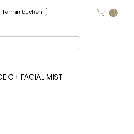
Termin buchen
E C+ FACIAL MIST