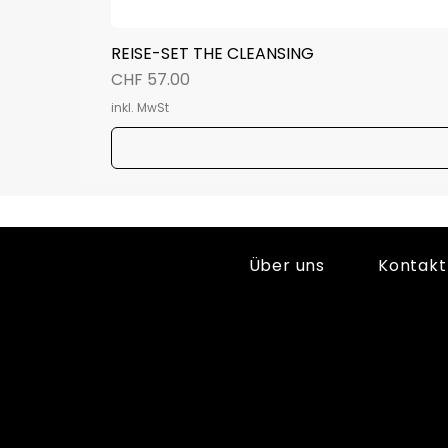
REISE-SET THE CLEANSING
Preis
CHF 57.00
inkl. MwSt
Über uns
Kontakt