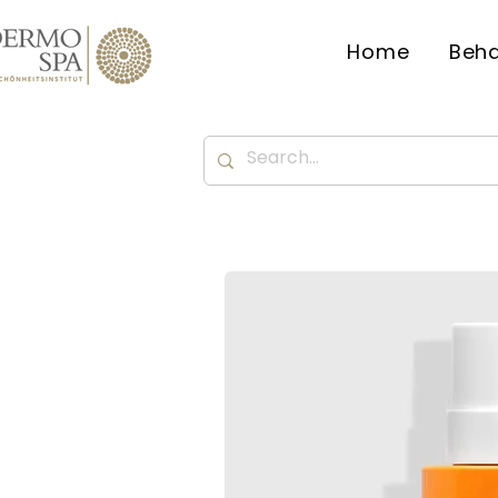
Home
Beh