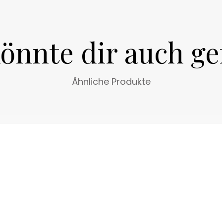
Für Veganer geeignet
Spray 50ml.
önnte dir auch ge
Ähnliche Produkte