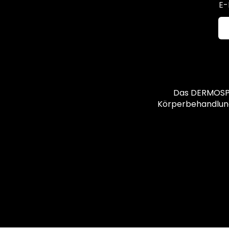
E-
Das DERMOSPA 
Körperbehandlungen