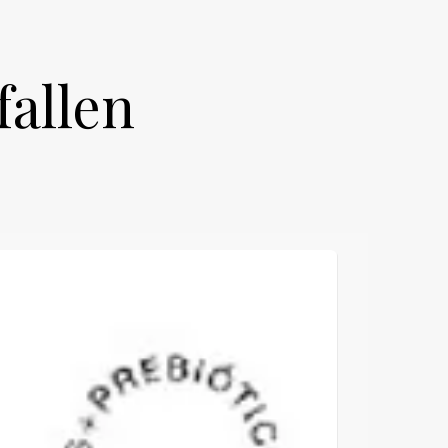
fallen
NEU