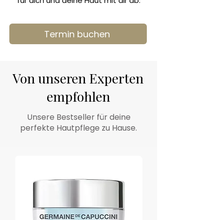
für dich und deine Haut mit dir ab.
Termin buchen
Von unseren Experten
empfohlen
Unsere Bestseller für deine
perfekte Hautpflege zu Hause.