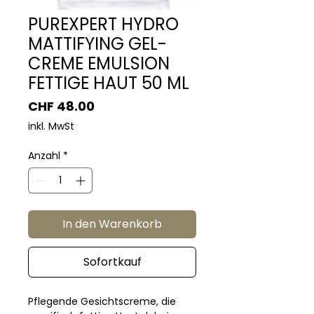
PUREXPERT HYDRO
MATTIFYING GEL-
CREME EMULSION
FETTIGE HAUT 50 ML
Preis
CHF 48.00
inkl. MwSt
Anzahl
*
In den Warenkorb
Sofortkauf
Pflegende Gesichtscreme, die 