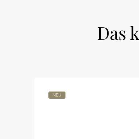
Das k
NEU