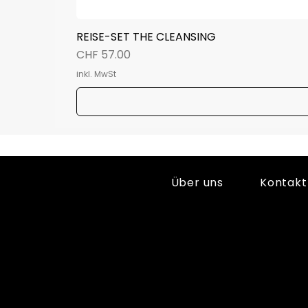
REISE-SET THE CLEANSING
Preis
CHF 57.00
inkl. MwSt
Über uns
Kontakt