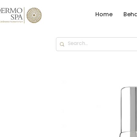
Home
Beh