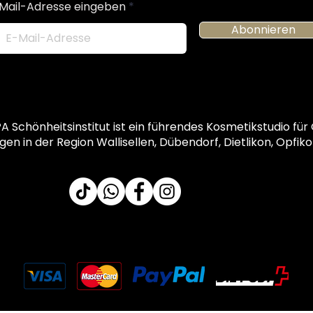
Mail-Adresse eingeben
Abonnieren
Schönheitsinstitut ist ein führendes Kosmetikstudio für
 in der Region Wallisellen, Dübendorf, Dietlikon, Opfikon
Voraus
kasse