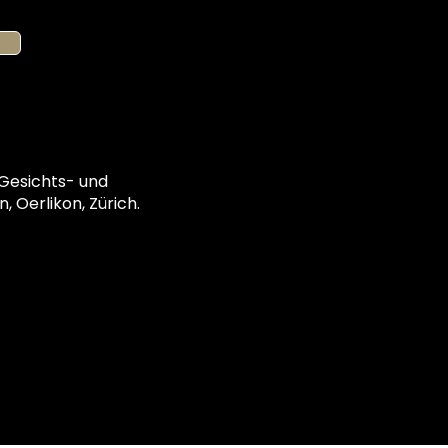
 Gesichts- und
, Oerlikon, Zürich.