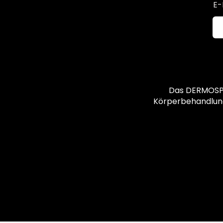
E-
Das DERMOSPA 
Körperbehandlungen