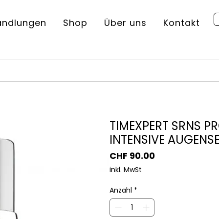
andlungen
Shop
Über uns
Kontakt
TIMEXPERT SRNS P
INTENSIVE AUGENS
Preis
CHF 90.00
inkl. MwSt
Anzahl
*