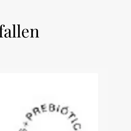
fallen
NEU