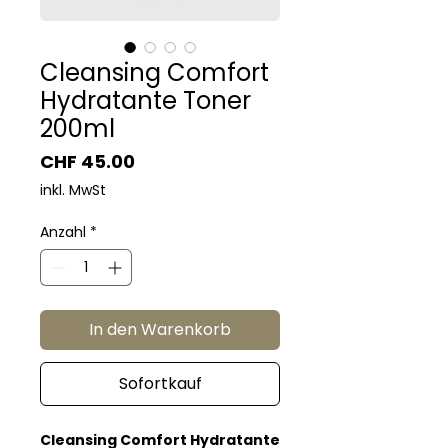
Cleansing Comfort
Hydratante Toner
200ml
Preis
CHF 45.00
inkl. MwSt
Anzahl
*
In den Warenkorb
Sofortkauf
Cleansing Comfort Hydratante